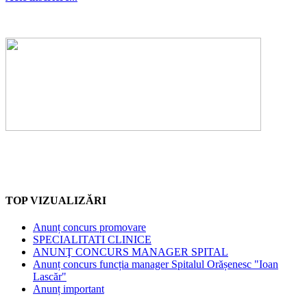
TOP VIZUALIZĂRI
Anunț concurs promovare
SPECIALITATI CLINICE
ANUNŢ CONCURS MANAGER SPITAL
Anunț concurs funcția manager Spitalul Orășenesc "Ioan
Lascăr"
Anunț important