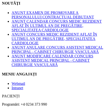
NOUTĂŢI
ANUNȚ EXAMEN DE PROMOVARE A
PERSONALULUI CONTRACTUAL DEBUTANT
ANUNȚ CALENDAR CONCURS MEDIC REZIDENT
AFLAT ÎN ULTIMUL AN DE PREGĂTIRE,
SPECIALITATEA CARDIOLOGIE
ANUNȚ CONCURS MEDIC REZIDENT AFLAT ÎN
ULTIMUL AN DE PREGĂTIRE, SPECIALITATEA
CARDIOLOGIE
ANUNȚ ANULARE CONCURS ASISTENT MEDICAL
PRINCIPAL - CABINET CHIRURGIE VASCULARĂ
ANUNȚ MODIFICARE CALENDAR CONCURS
ASISTENT MEDICAL PRINCIPAL - CABINET
CHIRURGIE VASCULARĂ
MENIU ANGAJAȚI
Webmail
Intranet
PACIENȚI
Programări: +4 0234 373 990