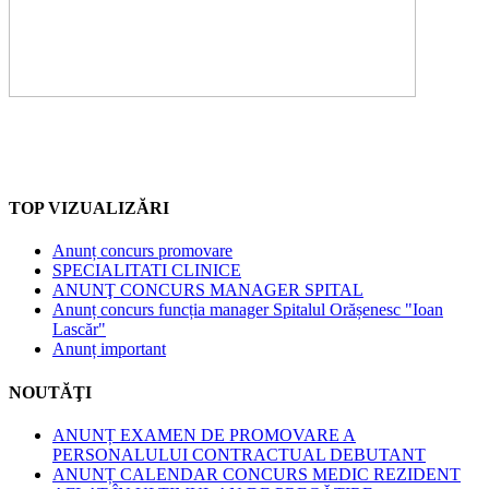
TOP VIZUALIZĂRI
Anunț concurs promovare
SPECIALITATI CLINICE
ANUNŢ CONCURS MANAGER SPITAL
Anunț concurs funcția manager Spitalul Orășenesc "Ioan
Lascăr"
Anunț important
NOUTĂŢI
ANUNȚ EXAMEN DE PROMOVARE A
PERSONALULUI CONTRACTUAL DEBUTANT
ANUNȚ CALENDAR CONCURS MEDIC REZIDENT