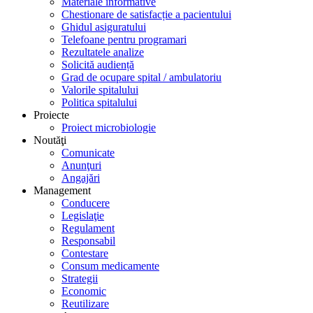
Materiale informative
Chestionare de satisfacție a pacientului
Ghidul asiguratului
Telefoane pentru programari
Rezultatele analize
Solicită audiență
Grad de ocupare spital / ambulatoriu
Valorile spitalului
Politica spitalului
Proiecte
Proiect microbiologie
Noutăţi
Comunicate
Anunţuri
Angajări
Management
Conducere
Legislaţie
Regulament
Responsabil
Contestare
Consum medicamente
Strategii
Economic
Reutilizare