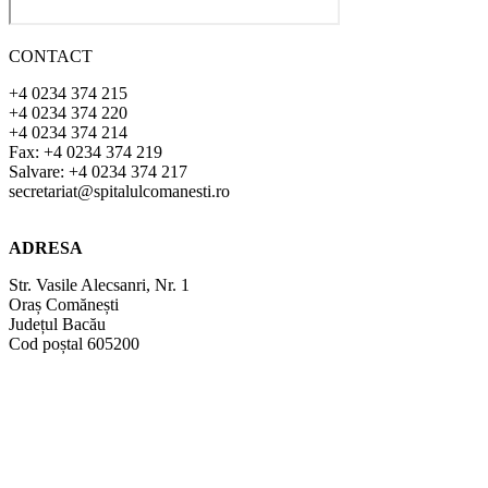
CONTACT
+4 0234 374 215
+4 0234 374 220
+4 0234 374 214
Fax: +4 0234 374 219
Salvare: +4 0234 374 217
secretariat@spitalulcomanesti.ro
ADRESA
Str. Vasile Alecsanri, Nr. 1
Oraș Comănești
Județul Bacău
Cod poștal 605200