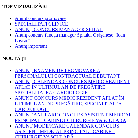
TOP VIZUALIZĂRI
Anunț concurs promovare
SPECIALITATI CLINICE
ANUNŢ CONCURS MANAGER SPITAL
Anunț concurs funcția manager Spitalul Orășenesc "Ioan
Lascăr"
Anunț important
NOUTĂŢI
ANUNȚ EXAMEN DE PROMOVARE A
PERSONALULUI CONTRACTUAL DEBUTANT
ANUNȚ CALENDAR CONCURS MEDIC REZIDENT
AFLAT ÎN ULTIMUL AN DE PREGĂTIRE,
SPECIALITATEA CARDIOLOGIE
ANUNȚ CONCURS MEDIC REZIDENT AFLAT ÎN
ULTIMUL AN DE PREGĂTIRE, SPECIALITATEA
CARDIOLOGIE
ANUNȚ ANULARE CONCURS ASISTENT MEDICAL
PRINCIPAL - CABINET CHIRURGIE VASCULARĂ
ANUNȚ MODIFICARE CALENDAR CONCURS
ASISTENT MEDICAL PRINCIPAL - CABINET
CHIRURGIE VASCULARĂ