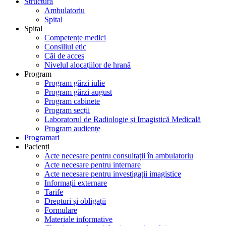
Structură
Ambulatoriu
Spital
Spital
Competențe medici
Consiliul etic
Căi de acces
Nivelul alocațiilor de hrană
Program
Program gărzi iulie
Program gărzi august
Program cabinete
Program secții
Laboratorul de Radiologie și Imagistică Medicală
Program audiențe
Programari
Pacienți
Acte necesare pentru consultații în ambulatoriu
Acte necesare pentru internare
Acte necesare pentru investigații imagistice
Informații externare
Tarife
Drepturi și obligații
Formulare
Materiale informative