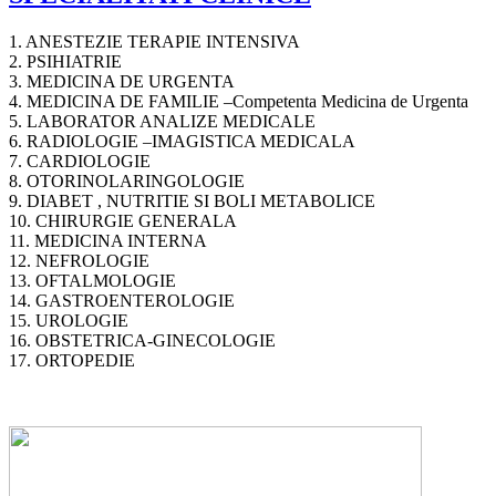
1. ANESTEZIE TERAPIE INTENSIVA
2. PSIHIATRIE
3. MEDICINA DE URGENTA
4. MEDICINA DE FAMILIE –Competenta Medicina de Urgenta
5. LABORATOR ANALIZE MEDICALE
6. RADIOLOGIE –IMAGISTICA MEDICALA
7. CARDIOLOGIE
8. OTORINOLARINGOLOGIE
9. DIABET , NUTRITIE SI BOLI METABOLICE
10. CHIRURGIE GENERALA
11. MEDICINA INTERNA
12. NEFROLOGIE
13. OFTALMOLOGIE
14. GASTROENTEROLOGIE
15. UROLOGIE
16. OBSTETRICA-GINECOLOGIE
17. ORTOPEDIE