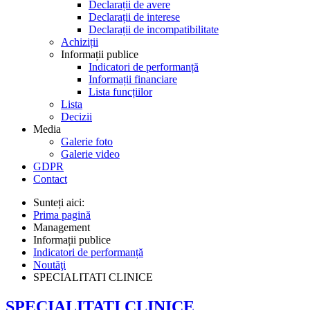
Declarații de avere
Declarații de interese
Declarații de incompatibilitate
Achiziții
Informații publice
Indicatori de performanță
Informații financiare
Lista funcțiilor
Lista
Decizii
Media
Galerie foto
Galerie video
GDPR
Contact
Sunteți aici:
Prima pagină
Management
Informații publice
Indicatori de performanță
Noutăţi
SPECIALITATI CLINICE
SPECIALITATI CLINICE