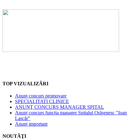
TOP VIZUALIZĂRI
Anunț concurs promovare
SPECIALITATI CLINICE
ANUNŢ CONCURS MANAGER SPITAL
Anunț concurs funcția manager Spitalul Orășenesc "Ioan
Lascăr"
Anunț important
NOUTĂŢI