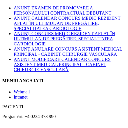
ANUNȚ EXAMEN DE PROMOVARE A
PERSONALULUI CONTRACTUAL DEBUTANT
ANUNȚ CALENDAR CONCURS MEDIC REZIDENT
AFLAT ÎN ULTIMUL AN DE PREGĂTIRE,
SPECIALITATEA CARDIOLOGIE
ANUNȚ CONCURS MEDIC REZIDENT AFLAT ÎN
ULTIMUL AN DE PREGĂTIRE, SPECIALITATEA
CARDIOLOGIE
ANUNȚ ANULARE CONCURS ASISTENT MEDICAL
PRINCIPAL - CABINET CHIRURGIE VASCULARĂ
ANUNȚ MODIFICARE CALENDAR CONCURS
ASISTENT MEDICAL PRINCIPAL - CABINET
CHIRURGIE VASCULARĂ
MENIU ANGAJAȚI
Webmail
Intranet
PACIENȚI
Programări: +4 0234 373 990