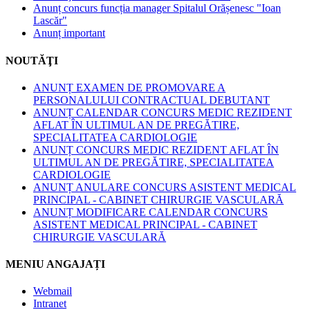
Anunț concurs funcția manager Spitalul Orășenesc "Ioan
Lascăr"
Anunț important
NOUTĂŢI
ANUNȚ EXAMEN DE PROMOVARE A
PERSONALULUI CONTRACTUAL DEBUTANT
ANUNȚ CALENDAR CONCURS MEDIC REZIDENT
AFLAT ÎN ULTIMUL AN DE PREGĂTIRE,
SPECIALITATEA CARDIOLOGIE
ANUNȚ CONCURS MEDIC REZIDENT AFLAT ÎN
ULTIMUL AN DE PREGĂTIRE, SPECIALITATEA
CARDIOLOGIE
ANUNȚ ANULARE CONCURS ASISTENT MEDICAL
PRINCIPAL - CABINET CHIRURGIE VASCULARĂ
ANUNȚ MODIFICARE CALENDAR CONCURS
ASISTENT MEDICAL PRINCIPAL - CABINET
CHIRURGIE VASCULARĂ
MENIU ANGAJAȚI
Webmail
Intranet