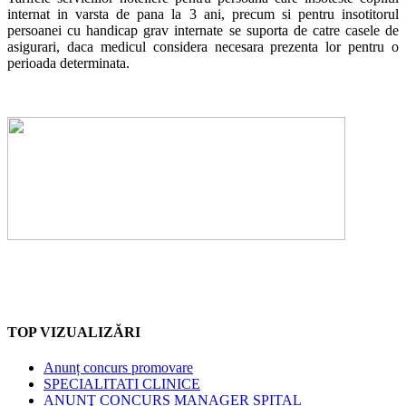
internat in varsta de pana la 3 ani, precum si pentru insotitorul
persoanei cu handicap grav internate se suporta de catre casele de
asigurari, daca medicul considera necesara prezenta lor pentru o
perioada determinata.
TOP VIZUALIZĂRI
Anunț concurs promovare
SPECIALITATI CLINICE
ANUNŢ CONCURS MANAGER SPITAL