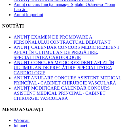
Anunț concurs funcția manager Spitalul Orășenesc "Ioan
Lascăr"
Anunț important
NOUTĂŢI
ANUNȚ EXAMEN DE PROMOVARE A
PERSONALULUI CONTRACTUAL DEBUTANT
ANUNȚ CALENDAR CONCURS MEDIC REZIDENT
AFLAT ÎN ULTIMUL AN DE PREGĂTIRE,
SPECIALITATEA CARDIOLOGIE
ANUNȚ CONCURS MEDIC REZIDENT AFLAT ÎN
ULTIMUL AN DE PREGĂTIRE, SPECIALITATEA
CARDIOLOGIE
ANUNȚ ANULARE CONCURS ASISTENT MEDICAL
PRINCIPAL - CABINET CHIRURGIE VASCULARĂ
ANUNȚ MODIFICARE CALENDAR CONCURS
ASISTENT MEDICAL PRINCIPAL - CABINET
CHIRURGIE VASCULARĂ
MENIU ANGAJAȚI
Webmail
Intranet