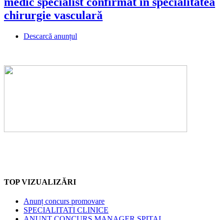
medic specialist confirmat în specialitatea
chirurgie vasculară
Descarcă anunțul
TOP VIZUALIZĂRI
Anunț concurs promovare
SPECIALITATI CLINICE
ANUNŢ CONCURS MANAGER SPITAL